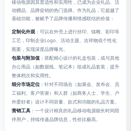
移动电源因其普适性和实用性，已成为企业礼品、活
动赠品、品牌促销的热门选择。作为礼品，它超越了
基础功能，被赋予了品牌传播和情感联结的价值：
定制化外观
：可以在外壳上进行丝印、镭雕、彩印等
工艺，印制企业Logo、活动主题、吉祥物或个性化
图案，实现深度品牌曝光。
包装与附加值
：搭配精心设计的礼盒包装，或与其他
办公用品（如数据线、笔记本）组成礼品套装，提升
整体档次和实用性。
细分市场定位
：针对不同场合（如展会、发布会、员
工福利、客户答谢）和人群（如商务人士、学生、户
外爱好者）设计不同容量、款式和功能的礼品方案。
营销工具
：一个设计精良的礼品移动电源能长时间陪
伴用户，持续传递品牌信息，性价比极高。