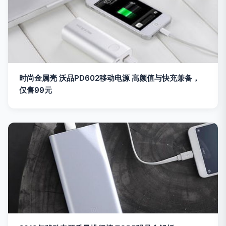
时尚金属壳 沃品PD602移动电源 高颜值与快充兼备，
仅售99元