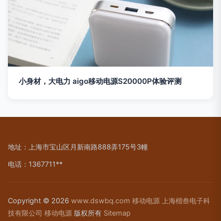
小身材，大电力 aigo移动电源S20000P体验评测
地址：上海市宝山区月新南路888弄175号3幢
电话：1367711**
Copyright © 2026
www.dswbq.com
移动电源
上海楷叁电子科
技有限公司
移动电源
版权所有
Sitemap